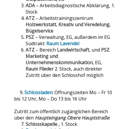
ADA
– Arbeitsdiagnostische Abklärung, 1.
Stock
ATZ
– Arbeitstrainingszentrum
Holzwerkstatt
,
Kreativ und Veredelung
,
Bügelservice
PSZ
– Verwaltung, EG, außerdem im EG
Südtrakt:
Raum Lavendel
ATZ
– Bereich
Landwirtschaft
, und
PSZ
Marketing und
Unternehmenskommunikation
, EG,
Raum Flieder
2. Stock, auch direkter
Zutritt über den Schlosshof möglich
9
.
Schlossladen
:
Öffnungszeiten Mo – Fr 10
bis 12 Uhr, Mo – Do 13 bis 16 Uhr
Zutritt zum öffentlich zugänglichen Bereich
über den
Haupteingang Obere Hauptstraße
:
7.
Schlosskapelle ,
1. Stock