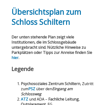
Übersichtsplan zum
Schloss Schiltern
Der unten stehende Plan zeigt viele
Institutionen, die im Schlossgebäude
untergebracht sind. Nützliche Hinweise zu
Parkplätzen oder Tipps zur Anreise finden Sie
hier
.
Legende
Psychosoziales Zentrum Schiltern
, Zutritt
zum
PSZ
über den
Eingang am
Schlossweg
ATZ
und ADA –
Fachliche Leitung
,
Outplacement,
EG