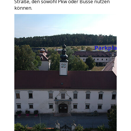
Straße, den sowohl Pkw oder Busse nützen
können.