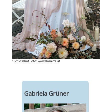
ntischer Schlosshof Foto: www.florietta.at
Gabriela Grüner